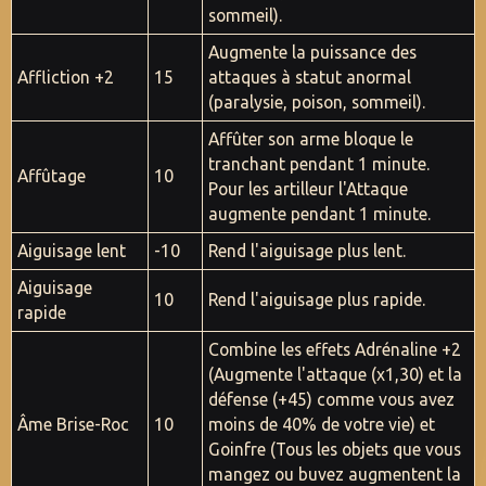
sommeil).
Augmente la puissance des
Affliction +2
15
attaques à statut anormal
(paralysie, poison, sommeil).
Affûter son arme bloque le
tranchant pendant 1 minute.
Affûtage
10
Pour les artilleur l'Attaque
augmente pendant 1 minute.
Aiguisage lent
-10
Rend l'aiguisage plus lent.
Aiguisage
10
Rend l'aiguisage plus rapide.
rapide
Combine les effets Adrénaline +2
(Augmente l'attaque (x1,30) et la
défense (+45) comme vous avez
Âme Brise-Roc
10
moins de 40% de votre vie) et
Goinfre (Tous les objets que vous
mangez ou buvez augmentent la