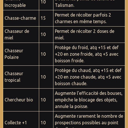
10
Incroyable
Talisman.
Permet de récolter parfois 2
Chasse-charme
15
charmes en même temps.
Chasseur de
Permet de récolter 2 doses de
10
miel
miel.
Protège du froid, atq +15 et def
Chasseur
10
+20 en zone froide, atq +5 avec
Polaire
boisson froide.
Protège du chaud, atq +15 et def
Chasseur
10
+20 en zone chaude, atq +5 avec
tropical
boisson chaude.
Augmente l'efficacité des bouses,
Chercheur bio
10
empêche le blocage des objets,
annule la poisse.
Augmente rarement le nombre de
Collecte +1
10
prospections possibles au point