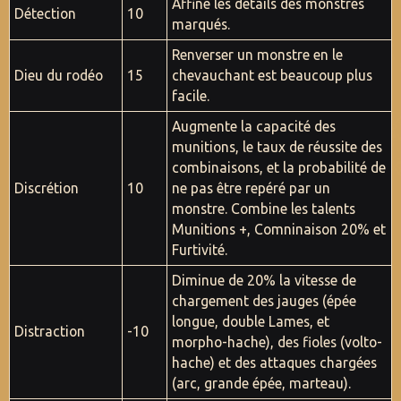
Affine les détails des monstres
Détection
10
marqués.
Renverser un monstre en le
Dieu du rodéo
15
chevauchant est beaucoup plus
facile.
Augmente la capacité des
munitions, le taux de réussite des
combinaisons, et la probabilité de
Discrétion
10
ne pas être repéré par un
monstre. Combine les talents
Munitions +, Comninaison 20% et
Furtivité.
Diminue de 20% la vitesse de
chargement des jauges (épée
longue, double Lames, et
Distraction
-10
morpho-hache), des fioles (volto-
hache) et des attaques chargées
(arc, grande épée, marteau).