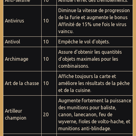
Anti-séisme
10
Annule l'effet des tremblements.
Diminue la vitesse de progression
de la furie et augmente le bonus
Antivirus
10
Affinité de 15% une fois le virus
vaincu.
Antivol
10
Empêche le vol d'objets.
Assure d'obtenir les quantités
Archimage
10
d'objets maximales pour les
combinaisons.
Affiche toujours la carte et
Art de la chasse
10
améliore les résultats de la pêche
et de la cuisine.
Augmente fortement la puissance
des munitions pour baliste,
Artilleur
20
canon, lanecanon, feu de
champion
wyverne, fioles de volto-hache, et
munitions anti-blindage.