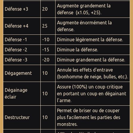
Augmente grandement la
Défense +3
20
défense (x1.05, +25).
Augmente énormément la
Défense +4
25
défense.
Défense -1
-10
Diminue légèrement la défense.
Défense -2
-15
Diminue la défense.
Défense -3
-20
Diminue grandement la défense.
Annule les effets d'entrave
Dégagement
10
(bonhomme de neige, bulles, etc.).
Assure (100%) un coup critique
Dégainage
10
en portant un coup en dégainant
éclair
l'arme.
Permet de briser ou de couper
Destructeur
10
plus facilement les parties des
monstres.