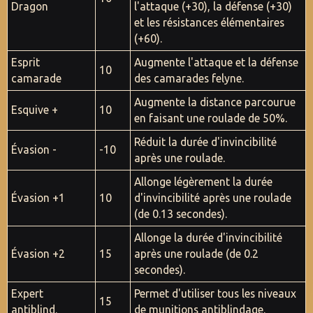
Dragon
l'attaque (+30), la défense (+30)
et les résistances élémentaires
(+60).
Esprit
Augmente l'attaque et la défense
10
camarade
des camarades felyne.
Augmente la distance parcourue
Esquive +
10
en faisant une roulade de 50%.
Réduit la durée d'invincibilité
Évasion -
-10
après une roulade.
Allonge légèrement la durée
Évasion +1
10
d'invincibilité après une roulade
(de 0.13 secondes).
Allonge la durée d'invincibilité
Évasion +2
15
après une roulade (de 0.2
secondes).
Expert
Permet d'utiliser tous les niveaux
15
antiblind.
de munitions antiblindage.