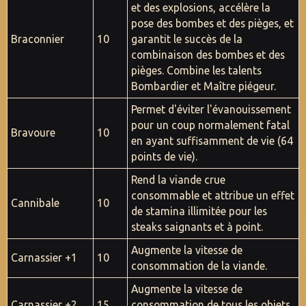
et des explosions, accélère la
pose des bombes et des pièges, et
Braconnier
10
garantit le succès de la
combinaison des bombes et des
pièges. Combine les talents
Bombardier et Maître piégeur.
Permet d'éviter l'évanouissement
pour un coup normalement fatal
Bravoure
10
en ayant suffisamment de vie (64
points de vie).
Rend la viande crue
consommable et attribue un effet
Cannibale
10
de stamina illimitée pour les
steaks saignants et à point.
Augmente la vitesse de
Carnassier +1
10
consommation de la viande.
Augmente la vitesse de
Carnassier +2
15
consommation de tous les objets