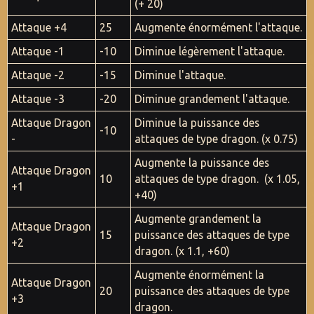
(+ 20)
Attaque +4
25
Augmente énormément l'attaque.
Attaque -1
-10
Diminue légèrement l'attaque.
Attaque -2
-15
Diminue l'attaque.
Attaque -3
-20
Diminue grandement l'attaque.
Attaque Dragon
Diminue la puissance des
-10
-
attaques de type dragon. (x 0.75)
Augmente la puissance des
Attaque Dragon
10
attaques de type dragon. (x 1.05,
+1
+40)
Augmente grandement la
Attaque Dragon
15
puissance des attaques de type
+2
dragon. (x 1.1, +60)
Augmente énormément la
Attaque Dragon
20
puissance des attaques de type
+3
dragon.