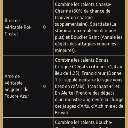
Combine les talents Chasse-
Charme (30% de chance de
trouver un charme
Âme de
supplémentaire), Spartiate (La
Véritable Roi-
10
stamina maximale ne diminue
Cristal
plus) et Bouclier Saint (Annule les
dégâts des attaques ennemies
mineures).
Combine les talents Bonus
Critique (Dégats critiques x1,4 au
lieu de 1,25), Franc-tireur (Donne
Âme de
1 tir supplémentaire lorsque vous
Véritable
10
tirez en rafale), Tranchant +1 et
Seigneur de
En Alerte (Prendre des dégats
Foudre Azur
d'un monstre augmente la charge
des jauges d'Arts, d'Alchimie et de
Brave).
Combine les talents Bouche-