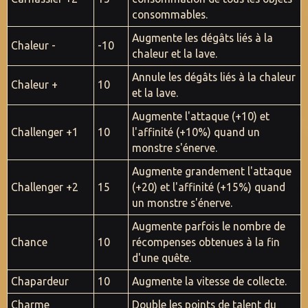
consommables.
Augmente les dégâts liés à la
Chaleur -
-10
chaleur et la lave.
Annule les dégâts liés à la chaleur
Chaleur +
10
et la lave.
Augmente l'attaque (+10) et
Challenger +1
10
l'affinité (+10%) quand un
monstre s'énerve.
Augmente grandement l'attaque
Challenger +2
15
(+20) et l'affinité (+15%) quand
un monstre s'énerve.
Augmente parfois le nombre de
Chance
10
récompenses obtenues à la fin
d'une quête.
Chapardeur
10
Augmente la vitesse de collecte.
Charme
Double les points de talent du