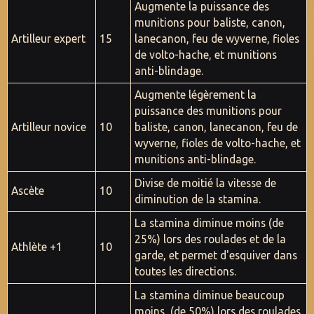
Augmente la puissance des
munitions pour baliste, canon,
Artilleur expert
15
lanecanon, feu de wyverne, fioles
de volto-hache, et munitions
anti-blindage.
Augmente légèrement la
puissance des munitions pour
Artilleur novice
10
baliste, canon, lanecanon, feu de
wyverne, fioles de volto-hache, et
munitions anti-blindage.
Divise de moitié la vitesse de
Ascète
10
diminution de la stamina.
La stamina diminue moins (de
25%) lors des roulades et de la
Athlète +1
10
garde, et permet d'esquiver dans
toutes les directions.
La stamina diminue beaucoup
moins (de 50%) lors des roulades