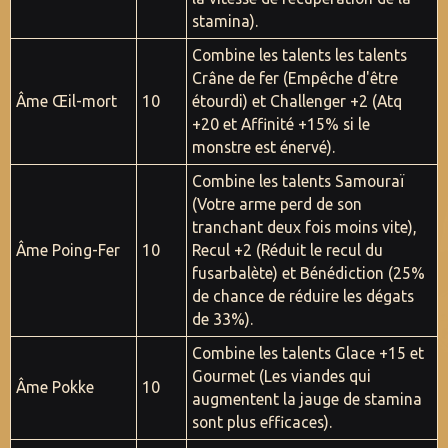
stamina).
Combine les talents les talents
Crâne de fer (Empêche d'être
Âme Œil-mort
10
étourdi) et Challenger +2 (Atq
+20 et Affinité +15% si le
monstre est énervé).
Combine les talents Samouraï
(Votre arme perd de son
tranchant deux fois moins vite),
Âme Poing-Fer
10
Recul +2 (Réduit le recul du
fusarbalète) et Bénédiction (25%
de chance de réduire les dégats
de 33%).
Combine les talents Glace +15 et
Gourmet (Les viandes qui
Âme Pokke
10
augmentent la jauge de stamina
sont plus efficaces).