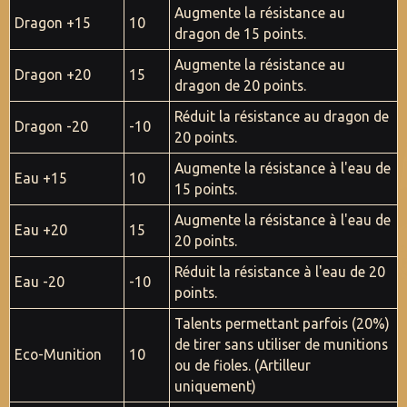
Augmente la résistance au
Dragon +15
10
dragon de 15 points.
Augmente la résistance au
Dragon +20
15
dragon de 20 points.
Réduit la résistance au dragon de
Dragon -20
-10
20 points.
Augmente la résistance à l'eau de
Eau
+15
10
15 points.
Augmente la résistance à l'eau de
Eau +20
15
20 points.
Réduit la résistance à l'eau de 20
Eau -20
-10
points.
Talents permettant parfois (20%)
de tirer sans utiliser de munitions
Eco-Munition
10
ou de fioles. (Artilleur
uniquement)