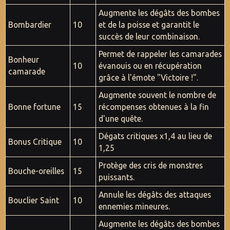
Augmente les dégâts des bombes
Bombardier
10
et de la poisse et garantit le
succès de leur combinaison.
Permet de rappeler les camarades
Bonheur
10
évanouis ou en récupération
camarade
grâce à l'émote "Victoire !".
Augmente souvent le nombre de
Bonne fortune
15
récompenses obtenues à la fin
d'une quête.
Dégats critiques x1,4 au lieu de
Bonus Critique
10
1,25
Protège des cris de monstres
Bouche-oreilles
15
puissants.
Annule les dégâts des attaques
Bouclier Saint
10
ennemies mineures.
Augmente les dégâts des bombes