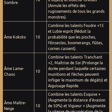
Sombre
(Annule les effets des
rugissements de tous les grands
monstres).
Combine les talents Foudre +15
et Lubie esprit (Réduit la
Âme Kokoto
10
probabilité que les pioches,
filinsectes, boomerangs, flûtes,
cornes cassent).
Combine les talents Tranchant
+2, Maîtrise de Soi (Prolonge la
Âme Lame-
durée pendant laquelle certaines
10
Chaos
munitions et flèches peuvent
infliger le maximum de dégâts) et
Aiguisage Rapide.
Combine les talents Esquive +
(Augmente la distance d'évasion
Âme Maître-
10
de 50%) et Vigueur + (Augmente
Neige
la vitesse de récupération de la