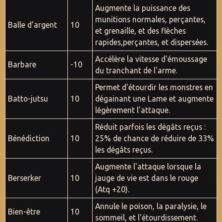
Augmente la puissance des
munitions normales, perçantes,
Balle
d'argent
10
et grenaille, et des flèches
rapides,perçantes, et dispersées.
Accélère la vitesse d'émoussage
Barbare
-10
du tranchant de l'arme.
Permet d'étourdir les monstres en
Batto-jutsu
10
dégainant une Lame et augmente
légèrement l'attaque.
Réduit parfois les dégâts reçus :
Bénédiction
10
25% de chance de réduire de 33%
les dégâts reçus.
Augmente l'attaque lorsque la
Berserker
10
jauge de vie est dans le rouge
(Atq +20).
Annule le poison, la paralysie, le
Bien-être
10
sommeil, et l'étourdissement.