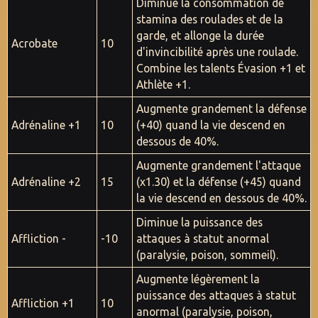
Diminue la consommation de
stamina des roulades et de la
garde, et allonge la durée
Acrobate
10
d'invincibilité après une roulade.
Combine les talents Évasion +1 et
Athlète +1.
Augmente grandement la défense
Adrénaline +1
10
(+40) quand la vie descend en
dessous de 40%.
Augmente grandement l'attaque
Adrénaline +2
15
(x1.30) et la défense (+45) quand
la vie descend en dessous de 40%.
Diminue la puissance des
Affliction -
-10
attaques à statut anormal
(paralysie, poison, sommeil).
Augmente légèrement la
puissance des attaques à statut
Affliction +1
10
anormal (paralysie, poison,