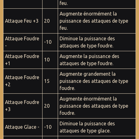
feu.
Augmente énormément la
Attaque Feu +3
20
puissance des attaques de type
feu.
Attaque Foudre
Diminue la puissance des
-10
-
attaques de type foudre.
Attaque Foudre
Augmente la puissance des
10
+1
attaques de type foudre.
Augmente grandement la
Attaque Foudre
15
puissance des attaques de type
+2
foudre.
Augmente énormément la
Attaque Foudre
20
puissance des attaques de type
+3
foudre.
Diminue la puissance des
Attaque Glace -
-10
attaques de type glace.