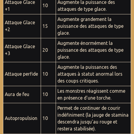
Attaque Glace
Augmente la puissance des
10
+1
attaques de type glace.
Augmente grandement la
Attaque Glace
15
puissance des attaques de type
+2
glace.
Augmente énormément la
Attaque Glace
20
puissance des attaques de type
+3
glace.
Augmente la puissances des
Attaque perfide
10
attaques à statut anormal lors
des coups critiques.
Les monstres réagissent comme
Aura de feu
10
en présence d'une torche.
Permet de continuer de courir
indéfiniment (la jauge de stamina
Autopropulsion
10
descendra jusqu'au rouge et
restera stabilisée).