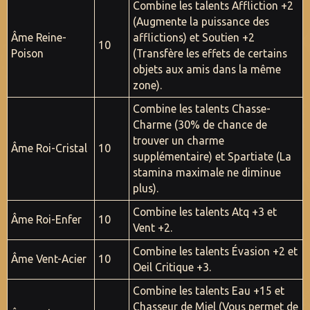
Combine les talents Affliction +2
(Augmente la puissance des
Âme Reine-
afflictions) et Soutien +2
10
Poison
(Transfère les effets de certains
objets aux amis dans la même
zone).
Combine les talents Chasse-
Charme (30% de chance de
trouver un charme
Âme Roi-Cristal
10
supplémentaire) et Spartiate (La
stamina maximale ne diminue
plus).
Combine les talents Atq +3 et
Âme Roi-Enfer
10
Vent +2.
Combine les talents Évasion +2 et
Âme Vent-Acier
10
Oeil Critique +3.
Combine les talents Eau +15 et
Chasseur de Miel (Vous permet de