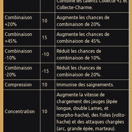
Combine les talents Collecte +2 et
Collecte-Charme.
Combinaison
Augmente les chances de
10
+20%
combinaison de 20%.
Combinaison
Augmente les chances de
15
+45%
combinaison de 45%.
Combinaison
Réduit les chances de
-10
-10%
combinaison de 10%.
Combinaison
Réduit les chances de
-15
-20%
combinaison de 20%.
Compression
10
Immunise des saignements.
Augmente la vitesse de
chargement des jauges (épée
longue, double Lames, et
Concentration
10
morpho-hache), des fioles (volto-
hache) et des attaques chargées
(arc, grande épée, marteau).