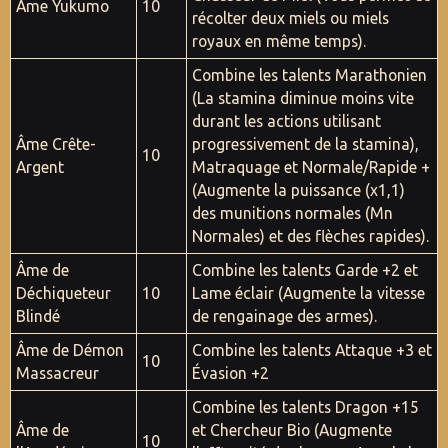
Âme Yukumo
10
récolter deux miels ou miels
royaux en même temps).
Combine les talents Marathonien
(La stamina diminue moins vite
durant les actions utilisant
Âme Crête-
progressivement de la stamina),
10
Argent
Matraquage et Normale/Rapide +
(Augmente la puissance (x1,1)
des munitions normales (Mn
Normales) et des flèches rapides).
Âme de
Combine les talents Garde +2 et
Déchiqueteur
10
Lame éclair (Augmente la vitesse
Blindé
de rengainage des armes).
Âme de Démon
Combine les talents Attaque +3 et
10
Massacreur
Évasion +2
Combine les talents Dragon +15
Âme de
et Chercheur Bio (Augmente
10