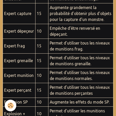
Augmente grandement la
Expert capture
15
probabilité d'obtenir plus d'objets
pour la capture d'un monstre.
Empêche d'être renversé en
Expert dépeçeur
10
dépeçant.
Permet d'utiliser tous les niveaux
Expert frag
15
de munitions frag.
Permet d'utiliser tous les niveaux
Expert grenaille
15
de munitions grenaille.
Permet d'utiliser tous les niveaux
Expert munition
10
de munitions normales.
Permet d'utiliser tous les niveaux
Expert perçant
15
de munitions perçantes
Extension SP
10
Augmente les effets du mode SP.
Permet d'utiliser les munitions
Explosion +
10